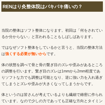
RENはり灸整体院はバキバキ痛いの？
当院の整体はソフト整体になります。初回は「何をされてい
るか分からない」と言われることもしばしばあります。
ではなぜソフト整体をしているかと言うと、当院の整体方法
は
強くする必要が無いから
です。
体の状態を調べて骨と骨の繋ぎ目のズレや歪みがあるところ
の調整を行います。繋ぎ目のズレは1mmから2mm程度であ
りソフトな力でも調整は可能となり、逆に強い力を入れ過ぎ
てしまうとズレや歪みが大きくなってしまうからです。
体というのは皆さんが考えているよりも繊細で緻密に作られ
ています。なので少しの力であっても正確な方向とタイミン