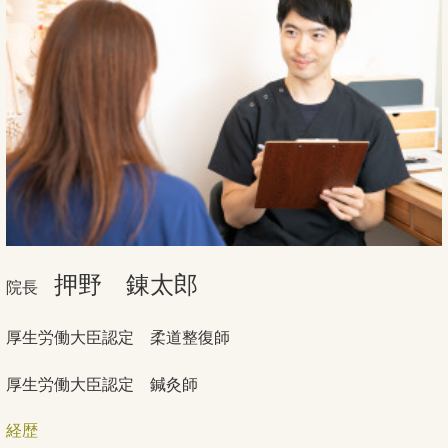
押野 錬太郎
院長
厚生労働大臣認定 柔道整復師
厚生労働大臣認定 鍼灸師
経歴