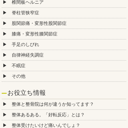
椎間板ヘルニア
脊柱管狭窄症
股関節痛・変形性股関節症
膝痛・変形性膝関節症
手足のしびれ
自律神経失調症
不眠症
その他
お役立ち情報
整体と整骨院は何が違うか知ってます？
整体あるある。「好転反応」とは？
整体受けたいけど痛いんでしょ？