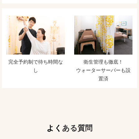
完全予約制で待ち時間な
衛生管理も徹底！
し
ウォーターサーバーも設
置済
よく
ある質問