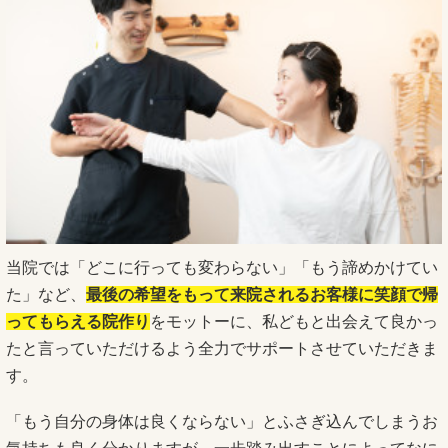
当院では「どこに行っても変わらない」「もう諦めかけてい
た」など、
最後の希望をもって来院されるお客様に笑顔で帰
ってもらえる院作り
をモットーに、私どもと出会えて良かっ
たと言っていただけるよう全力でサポートさせていただきま
す。
「もう自分の身体は良くならない」とふさぎ込んでしまうお