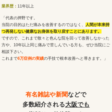
業界歴：
11年以上
「代表の押野です。
当院の目的はただ痛みを改善するのではなく、
人間が本来持
つ再発しない健康なお身体を取り戻すことにあります。
ですので、これまで散々と色んな院を回って改善しなかった
方や、10年以上同じ痛みで苦しんでいる方も、ぜひ当院にご
相談下さい。
これまで
6万症例
の実績
の手技で根本改善へと導きます。」
有名雑誌や新聞
などで
多数紹介される
大阪でも