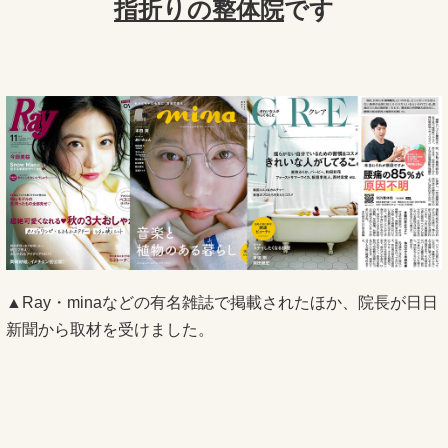
指折りの整体院
です
▲Ray・minaなどの有名雑誌で掲載されたほか、院長が日日
新聞から取材を受けました。