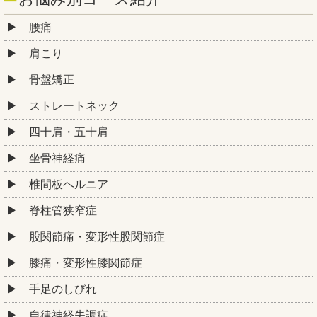
腰痛
肩こり
骨盤矯正
ストレートネック
四十肩・五十肩
坐骨神経痛
椎間板ヘルニア
脊柱管狭窄症
股関節痛・変形性股関節症
膝痛・変形性膝関節症
手足のしびれ
自律神経失調症