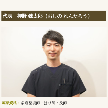
代表 押野 錬太郎（おしの れんたろう）
国家資格：
柔道整復師・はり師・灸師