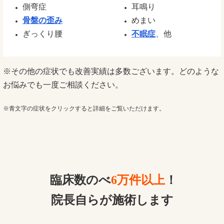
側弯症
耳鳴り
骨盤の歪み
めまい
ぎっくり腰
不眠症
、他
※その他の症状でも改善実績は多数ございます。どのような
お悩みでも一度ご相談ください。
※青文字の症状をクリックすると詳細をご覧いただけます。
臨床数のべ
6万件以上
！
院長自らが施術します