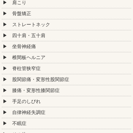
肩こり
骨盤矯正
ストレートネック
四十肩・五十肩
坐骨神経痛
椎間板ヘルニア
脊柱管狭窄症
股関節痛・変形性股関節症
膝痛・変形性膝関節症
手足のしびれ
自律神経失調症
不眠症