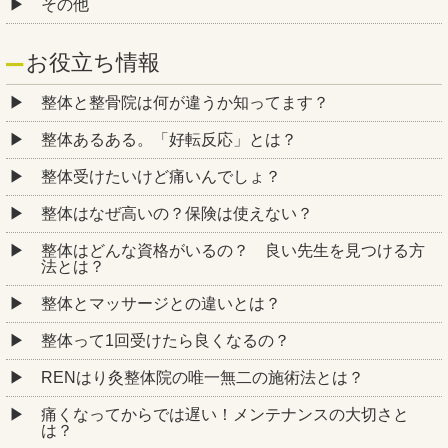
その他
お役立ち情報
整体と整骨院は何が違うか知ってます？
整体あるある。「好転反応」とは？
整体受けたいけど痛いんでしょ？
整体はなぜ高いの？保険は使えない？
整体はどんな資格がいるの？ 良い先生を見つける方
法とは？
整体とマッサージとの違いとは？
整体って1回受けたら良くなるの？
RENはり灸整体院の唯一無二の施術法とは？
痛くなってからでは遅い！メンテナンスの大切さと
は？