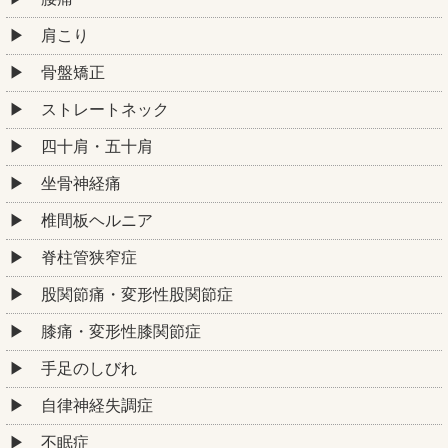
肩こり
骨盤矯正
ストレートネック
四十肩・五十肩
坐骨神経痛
椎間板ヘルニア
脊柱管狭窄症
股関節痛・変形性股関節症
膝痛・変形性膝関節症
手足のしびれ
自律神経失調症
不眠症